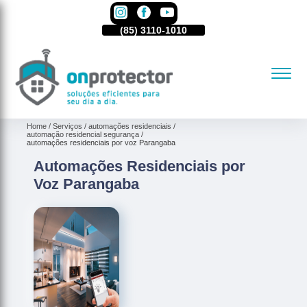
85)
3110-1010
(85)
3110-1010
(85)
3110-1010
Home
Serviços
automações residenciais
automação residencial segurança
automações residenciais por voz Parangaba
Automações Residenciais por
Voz Parangaba