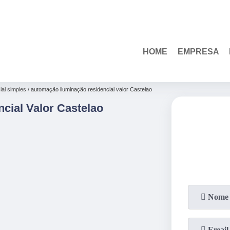
(85)
3110-1010
HOME
EMPRESA
al simples
automação iluminação residencial valor Castelao
cial Valor Castelao