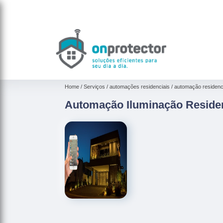
Home
Serviços
automações residenciais
automação residenci
Automação Iluminação Residen