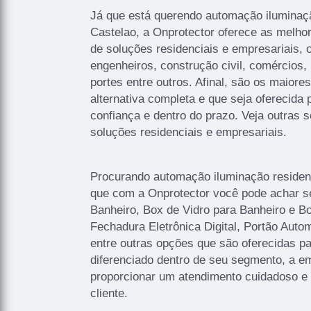
Já que está querendo automação iluminaçã
Castelao, a Onprotector oferece as melh
de soluções residenciais e empresariais, o
engenheiros, construção civil, comércios,
portes entre outros. Afinal, são os maior
alternativa completa e que seja oferecid
confiança e dentro do prazo. Veja outras 
soluções residenciais e empresariais.
Procurando automação iluminação residenc
que com a Onprotector você pode achar s
Banheiro, Box de Vidro para Banheiro e Bo
Fechadura Eletrônica Digital, Portão Auto
entre outras opções que são oferecidas p
diferenciado dentro de seu segmento, a
proporcionar um atendimento cuidadoso e 
cliente.