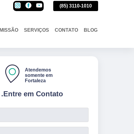
(85)
3110-1010
(85)
3110-1010
(85)
3110-1010
MISSÃO
SERVIÇOS
CONTATO
BLOG
Atendemos
somente em
Fortaleza
.
Entre em Contato