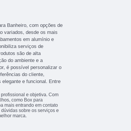
ara Banheiro, com opções de
ão variados, desde os mais
cabamentos em alumínio e
nibiliza serviços de
odutos são de alta
ção do ambiente e a
r, é possível personalizar o
erências do cliente,
elegante e funcional. Entre
rofissional e objetiva. Com
balhos, como Box para
ba mais entrando em contato
dúvidas sobre os serviços e
melhor marca.