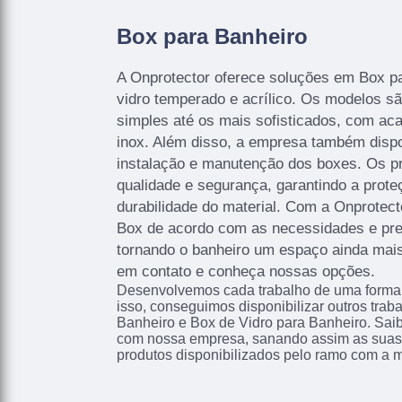
Box para Banheiro
A Onprotector oferece soluções em Box p
vidro temperado e acrílico. Os modelos s
simples até os mais sofisticados, com a
inox. Além disso, a empresa também dispo
instalação e manutenção dos boxes. Os pr
qualidade e segurança, garantindo a prote
durabilidade do material. Com a Onprotecto
Box de acordo com as necessidades e pref
tornando o banheiro um espaço ainda mais 
em contato e conheça nossas opções.
Desenvolvemos cada trabalho de uma forma p
isso, conseguimos disponibilizar outros tra
Banheiro e Box de Vidro para Banheiro. Sai
com nossa empresa, sanando assim as suas 
produtos disponibilizados pelo ramo com a 