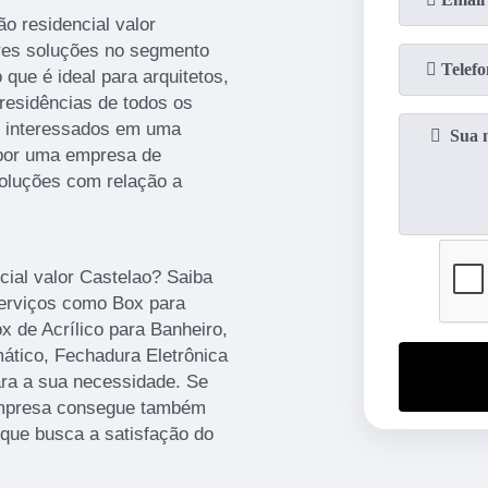
o residencial valor
ores soluções no segmento
 que é ideal para arquitetos,
 residências de todos os
es interessados em uma
a por uma empresa de
soluções com relação a
ial valor Castelao? Saiba
erviços como Box para
x de Acrílico para Banheiro,
mático, Fechadura Eletrônica
ara a sua necessidade. Se
 empresa consegue também
que busca a satisfação do