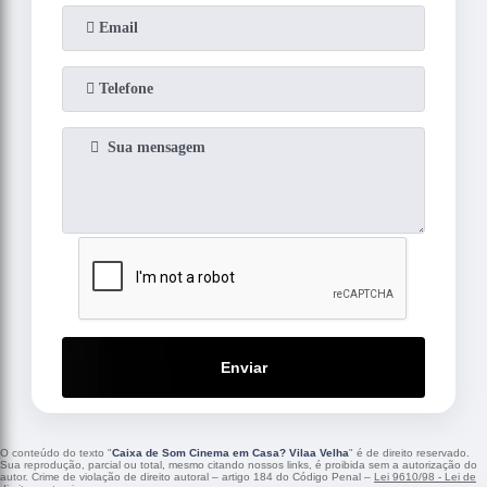
Enviar
O conteúdo do texto "
Caixa de Som Cinema em Casa? Vilaa Velha
" é de direito reservado.
Sua reprodução, parcial ou total, mesmo citando nossos links, é proibida sem a autorização do
autor. Crime de violação de direito autoral – artigo 184 do Código Penal –
Lei 9610/98 - Lei de