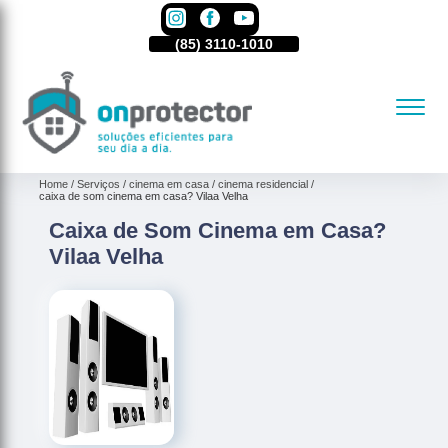
85)
3110-1010
(85)
3110-1010
(85)
3110-1010
Home
Serviços
cinema em casa
cinema residencial
caixa de som cinema em casa? Vilaa Velha
Caixa de Som Cinema em Casa?
Vilaa Velha