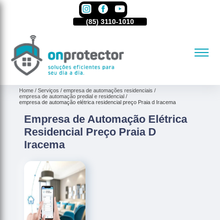
85)
3110-1010
(85)
3110-1010
(85)
3110-1010
Home
Serviços
empresa de automações residenciais
empresa de automação predial e residencial
empresa de automação elétrica residencial preço Praia d Iracema
Empresa de Automação Elétrica
Residencial Preço Praia D
Iracema