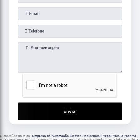
Enviar
O conteúdo do texto "
Empresa de Automação Elétrica Residencial Preço Praia D Iracema
"
é de direito reservado. Sua reprodução, parcial ou total, mesmo citando nossos links, é proibida