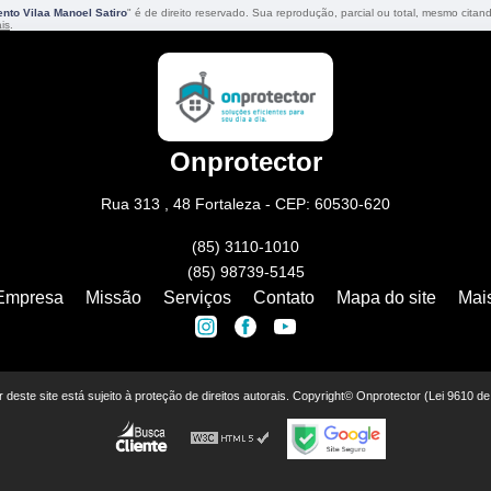
nto Vilaa Manoel Satiro
" é de direito reservado. Sua reprodução, parcial ou total, mesmo citan
ais
.
Onprotector
Rua 313 , 48 Fortaleza - CEP: 60530-620
(85) 3110-1010
(85) 98739-5145
Empresa
Missão
Serviços
Contato
Mapa do site
Mai
or deste site está sujeito à proteção de direitos autorais. Copyright© Onprotector (Lei 9610 d