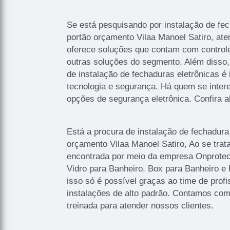
Se está pesquisando por instalação de fec
portão orçamento Vilaa Manoel Satiro, at
oferece soluções que contam com controle
outras soluções do segmento. Além disso,
de instalação de fechaduras eletrônicas é
tecnologia e segurança. Há quem se inte
opções de segurança eletrônica. Confira a
Está a procura de instalação de fechadura 
orçamento Vilaa Manoel Satiro, Ao se trat
encontrada por meio da empresa Onprotec
Vidro para Banheiro, Box para Banheiro e
isso só é possível graças ao time de profi
instalações de alto padrão. Contamos co
treinada para atender nossos clientes.