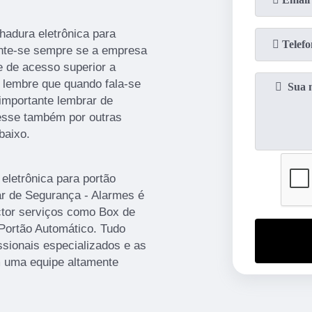
hadura eletrônica para
ente-se sempre se a empresa
 de acesso superior a
 lembre que quando fala-se
 importante lembrar de
resse também por outras
baixo.
eletrônica para portão
ar de Segurança - Alarmes é
tor serviços como Box de
 Portão Automático. Tudo
ssionais especializados e as
m uma equipe altamente