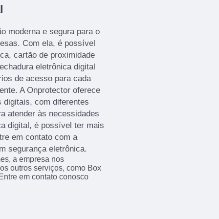
l
ção moderna e segura para o
esas. Com ela, é possível
ica, cartão de proximidade
echadura eletrônica digital
rios de acesso para cada
nte. A Onprotector oferece
 digitais, com diferentes
ara atender às necessidades
 digital, é possível ter mais
Entre em contato com a
m segurança eletrônica.
mes, a empresa nos
s outros serviços, como Box
 Entre em contato conosco