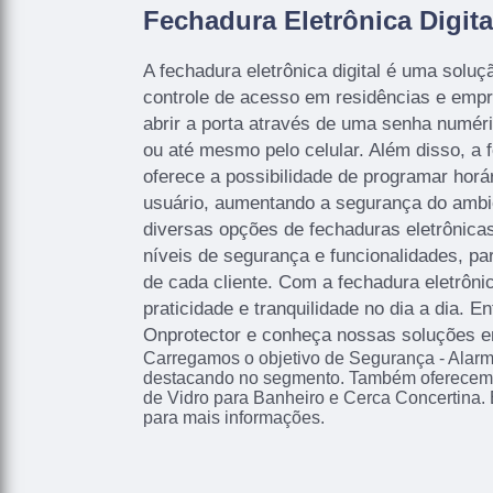
Fechadura Eletrônica Digita
A fechadura eletrônica digital é uma solu
controle de acesso em residências e empr
abrir a porta através de uma senha numér
ou até mesmo pelo celular. Além disso, a f
oferece a possibilidade de programar horá
usuário, aumentando a segurança do ambie
diversas opções de fechaduras eletrônicas
níveis de segurança e funcionalidades, p
de cada cliente. Com a fechadura eletrônica
praticidade e tranquilidade no dia a dia. 
Onprotector e conheça nossas soluções e
Carregamos o objetivo de Segurança - Alar
destacando no segmento. Também oferecemo
de Vidro para Banheiro e Cerca Concertina.
para mais informações.