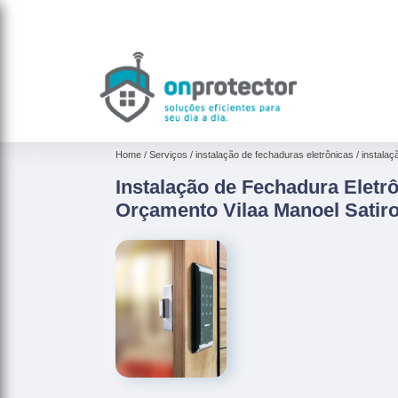
Home
Serviços
instalação de fechaduras eletrônicas
instalaç
Instalação de Fechadura Eletr
Orçamento Vilaa Manoel Satir