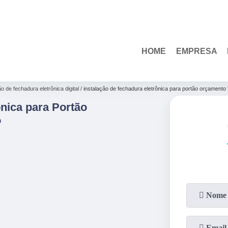
(85)
3110-1010
HOME
EMPRESA
ão de fechadura eletrônica digital
instalação de fechadura eletrônica para portão orçamento 
ônica para Portão
o