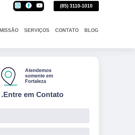
(85)
3110-1010
(85)
3110-1010
(85)
3110-1010
MISSÃO
SERVIÇOS
CONTATO
BLOG
Atendemos
somente em
Fortaleza
.
Entre em Contato