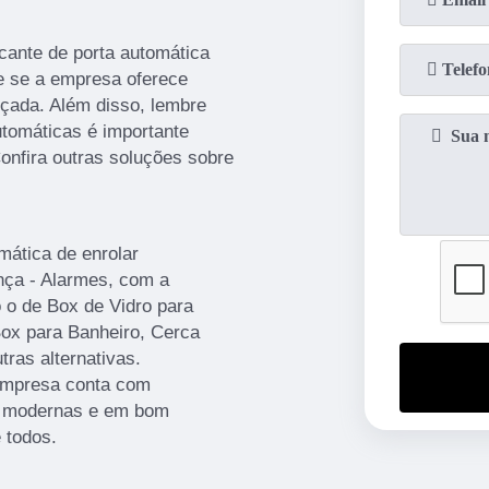
cante de porta automática
e se a empresa oferece
çada. Além disso, lembre
utomáticas é importante
Confira outras soluções sobre
mática de enrolar
nça - Alarmes, com a
 o de Box de Vidro para
Box para Banheiro, Cerca
tras alternativas.
 empresa conta com
es modernas e em bom
 todos.