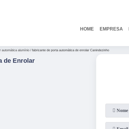
(85)
3110-1010
HOME
EMPRESA
r automática alumínio
fabricante de porta automática de enrolar Canindezinho
a de Enrolar