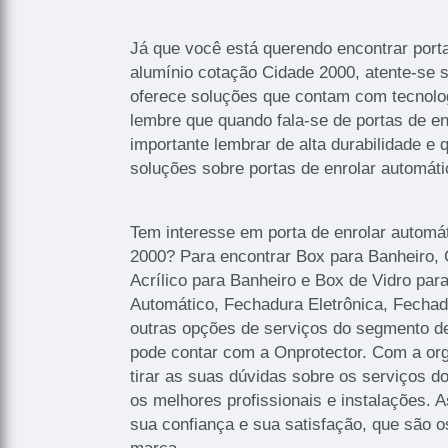
Já que você está querendo encontrar porta
alumínio cotação Cidade 2000, atente-se
oferece soluções que contam com tecnolo
lembre que quando fala-se de portas de en
importante lembrar de alta durabilidade e 
soluções sobre portas de enrolar automáti
Tem interesse em porta de enrolar automá
2000? Para encontrar Box para Banheiro, 
Acrílico para Banheiro e Box de Vidro par
Automático, Fechadura Eletrônica, Fechadur
outras opções de serviços do segmento d
pode contar com a Onprotector. Com a or
tirar as suas dúvidas sobre os serviços 
os melhores profissionais e instalações. 
sua confiança e sua satisfação, que são o