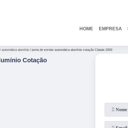
(85)
3110-1010
HOME
EMPRESA
r automática alumínio
porta de enrolar automática alumínio cotação Cidade 2000
lumínio Cotação