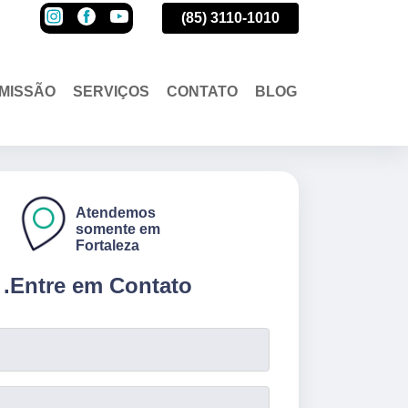
(85)
3110-1010
(85)
3110-1010
(85)
3110-1010
MISSÃO
SERVIÇOS
CONTATO
BLOG
Atendemos
somente em
Fortaleza
.
Entre em Contato