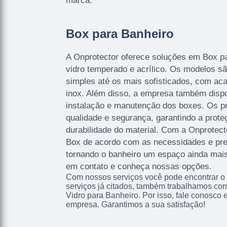
marca.
Box para Banheiro
A Onprotector oferece soluções em Box p
vidro temperado e acrílico. Os modelos s
simples até os mais sofisticados, com a
inox. Além disso, a empresa também dispo
instalação e manutenção dos boxes. Os pr
qualidade e segurança, garantindo a prote
durabilidade do material. Com a Onprotecto
Box de acordo com as necessidades e pref
tornando o banheiro um espaço ainda mais 
em contato e conheça nossas opções.
Com nossos serviços você pode encontrar o
serviços já citados, também trabalhamos co
Vidro para Banheiro. Por isso, fale conosco
empresa. Garantimos a sua satisfação!