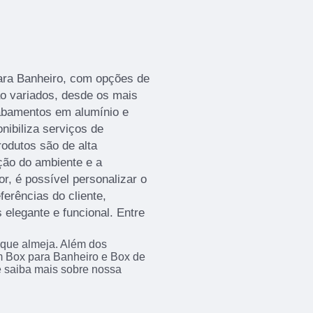
ara Banheiro, com opções de
ão variados, desde os mais
cabamentos em alumínio e
nibiliza serviços de
odutos são de alta
ção do ambiente e a
r, é possível personalizar o
erências do cliente,
elegante e funcional. Entre
 que almeja. Além dos
m Box para Banheiro e Box de
 e saiba mais sobre nossa