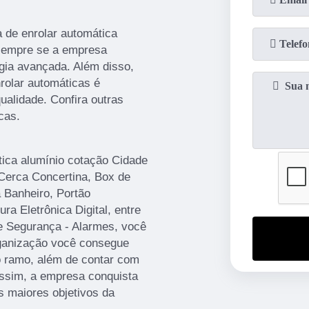
 de enrolar automática
 sempre se a empresa
gia avançada. Além disso,
rolar automáticas é
qualidade. Confira outras
cas.
tica alumínio cotação Cidade
Cerca Concertina, Box de
a Banheiro, Portão
a Eletrônica Digital, entre
e Segurança - Alarmes, você
ganização você consegue
do ramo, além de contar com
Assim, a empresa conquista
s maiores objetivos da